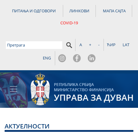
ПИТАЊА И ОДГОВОРИ
ЛИНКОВИ
МАПА САЈТА
COVID-19
A
+
-
ЋИР
LAT
ENG
АКТУЕЛНОСТИ