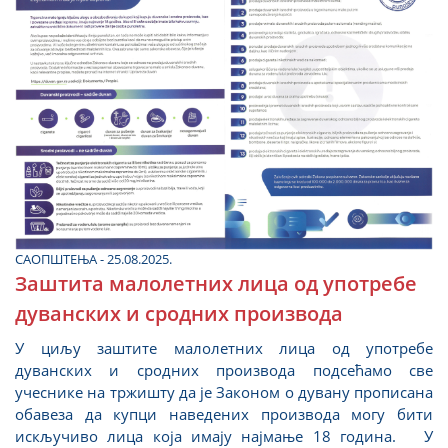
САОПШТЕЊА - 25.08.2025.
Заштита малолетних лица од употребе
дуванских и сродних производа
У циљу заштите малолетних лица од употребе
дуванских и сродних производа подсећамо све
учеснике на тржишту да је Законом о дувану прописана
обавеза да купци наведених производа могу бити
искључиво лица која имају најмање 18 година. У