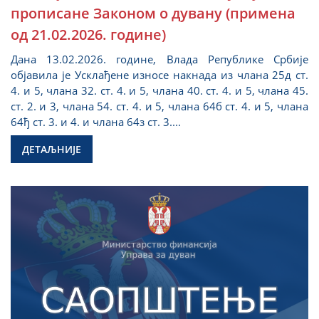
прописане Законом о дувану (примена
од 21.02.2026. године)
Дана 13.02.2026. године, Влада Републике Србије
објавила је Усклађене износе накнада из члана 25д ст.
4. и 5, члана 32. ст. 4. и 5, члана 40. ст. 4. и 5, члана 45.
ст. 2. и 3, члана 54. ст. 4. и 5, члана 64б ст. 4. и 5, члана
64ђ ст. 3. и 4. и члана 64з ст. 3....
ДЕТАЉНИЈЕ