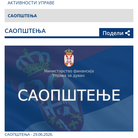
АКТИВНОСТИ УПРАВЕ
САОПШТЕЊА
САОПШТЕЊА
Подели
САОПШТЕЊА - 29.06.2026.