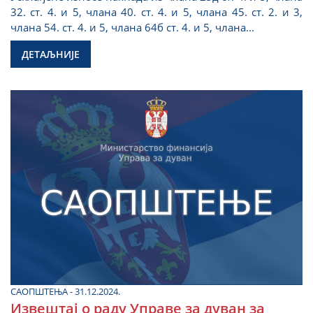
32. ст. 4. и 5, члана 40. ст. 4. и 5, члана 45. ст. 2. и 3,
члана 54. ст. 4. и 5, члана 64б ст. 4. и 5, члана...
ДЕТАЉНИЈЕ
САОПШТЕЊА - 31.12.2024.
Извештај о раду Управе за дуван за