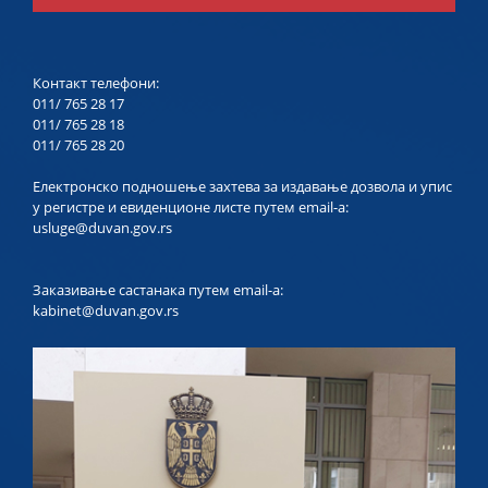
Контакт телефони:
011/ 765 28 17
011/ 765 28 18
011/ 765 28 20
Електронско подношење захтева за издавање дозвола и упис
у регистре и евиденционе листе путем email-a:
usluge@duvan.gov.rs
Заказивање састанака путем email-a:
kabinet@duvan.gov.rs