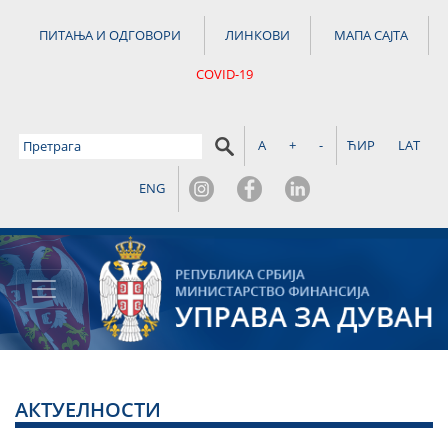
ПИТАЊА И ОДГОВОРИ
ЛИНКОВИ
МАПА САЈТА
COVID-19
A
+
-
ЋИР
LAT
ENG
АКТУЕЛНОСТИ