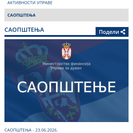
АКТИВНОСТИ УПРАВЕ
САОПШТЕЊА
САОПШТЕЊА
Подели
САОПШТЕЊА - 23.06.2026.