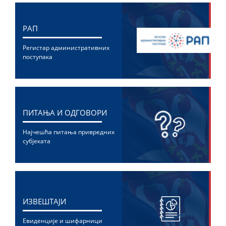
РАП
Регистар административних
поступака
ПИТАЊА И ОДГОВОРИ
Најчешћа питања привредних
субјеката
ИЗВЕШТАЈИ
Евиденције и шифарници