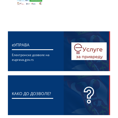
eУПРАВА
Електронске дозволе на
euprava.gov.rs
KАКО ДО ДОЗВОЛЕ?