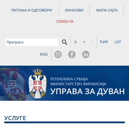
ПИТАЊА И ОДГОВОРИ
ЛИНКОВИ
МАПА САЈТА
COVID-19
A
+
-
ЋИР
LAT
ENG
УСЛУГЕ