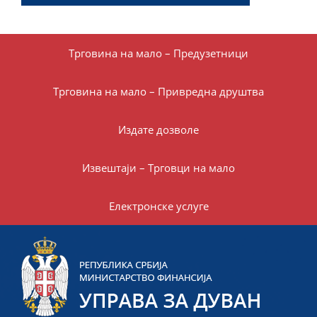
Трговина на мало – Предузетници
Трговина на мало – Привредна друштва
Издате дозволе
Извештаји – Трговци на мало
Електронске услуге