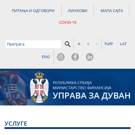
ПИТАЊА И ОДГОВОРИ
ЛИНКОВИ
МАПА САЈТА
COVID-19
A
+
-
ЋИР
LAT
ENG
УСЛУГЕ