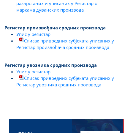
разврстаних и уписаних у Регистар о
маркама дуванских производа
Регистар произвођача сродних производа
Упис у регистар
Списак привредних субјеката уписаних у
Регистар произвођача сродних производа
Регистар увозника сродних производа
Упис у регистар
Списак привредних субјеката уписаних у
Регистар увозника сродних производа