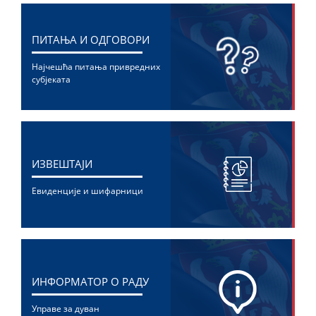
ПИТАЊА И ОДГОВОРИ
Најчешћа питања привредних
субјеката
ИЗВЕШТАЈИ
Евиденције и шифарници
ИНФОРМАТОР О РАДУ
Управе за дуван