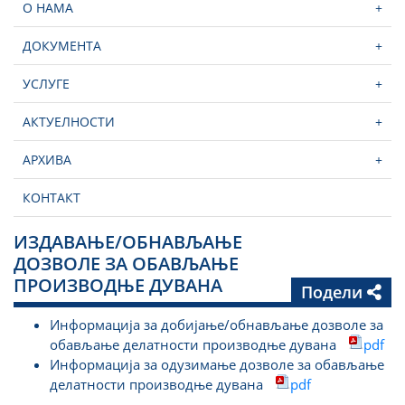
О НАМА
+
ДОКУМЕНТА
+
УСЛУГЕ
+
АКТУЕЛНОСТИ
+
АРХИВА
+
КОНТАКТ
ИЗДАВАЊЕ/ОБНАВЉАЊЕ
ДОЗВОЛЕ ЗА ОБАВЉАЊЕ
ПРОИЗВОДЊЕ ДУВАНА
Подели
Информација за добијање/обнављање дозволе за
обављање делатности производње дувана
pdf
Информација за одузимање дозволе за обављање
делатности производње дувана
pdf