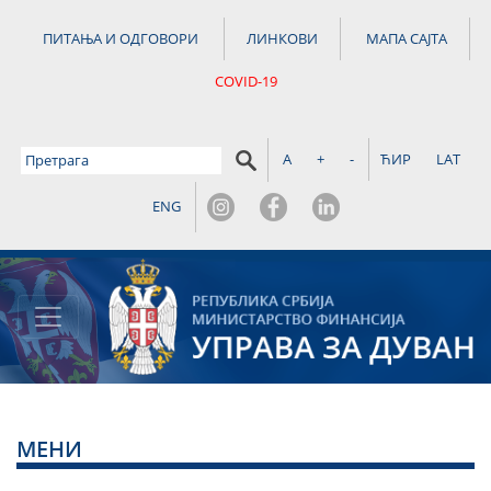
ПИТАЊА И ОДГОВОРИ
ЛИНКОВИ
МАПА САЈТА
COVID-19
A
+
-
ЋИР
LAT
ENG
МЕНИ