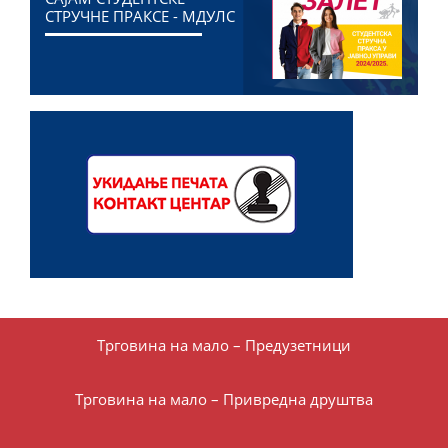
СТРУЧНЕ ПРАКСЕ - МДУЛС
Трговина на мало – Предузетници
Трговина на мало – Привредна друштва