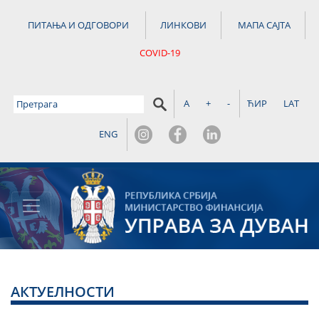
ПИТАЊА И ОДГОВОРИ
ЛИНКОВИ
МАПА САЈТА
COVID-19
A
+
-
ЋИР
LAT
ENG
АКТУЕЛНОСТИ