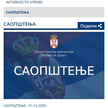
АКТИВНОСТИ УПРАВЕ
САОПШТЕЊА
САОПШТЕЊА
Подели
САОПШТЕЊА - 31.12.2025.