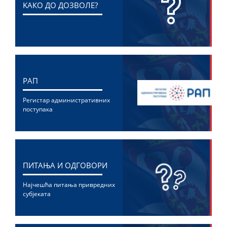
KАКО ДО ДОЗВОЛЕ?
РАП
Регистар административних
поступака
ПИТАЊА И ОДГОВОРИ
Најчешћа питања привредних
субјеката