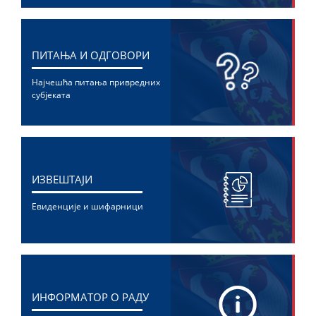
ПИТАЊА И ОДГОВОРИ
Најчешћа питања привредних
субјеката
ИЗВЕШТАЈИ
Евиденције и шифарници
ИНФОРМАТОР О РАДУ