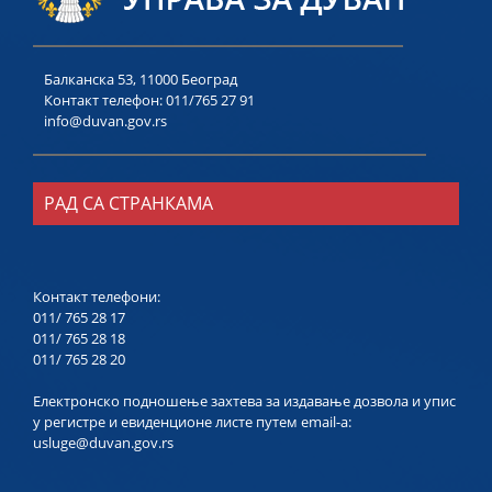
Балканска 53, 11000 Београд
Контакт телефон:
011/765 27 91
info@duvan.gov.rs
РАД СА СТРАНКАМА
Контакт телефони:
011/ 765 28 17
011/ 765 28 18
011/ 765 28 20
Електронско подношење захтева за издавање дозвола и упис
у регистре и евиденционе листе путем email-a:
usluge@duvan.gov.rs