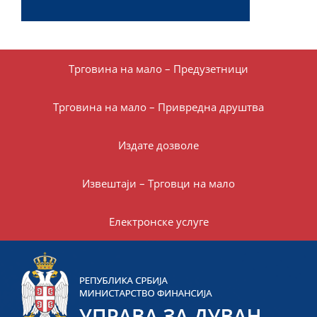
Трговина на мало – Предузетници
Трговина на мало – Привредна друштва
Издате дозволе
Извештаји – Трговци на мало
Електронске услуге