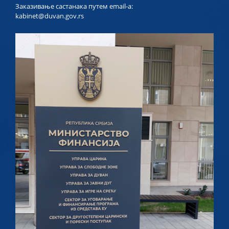
Заказивање састанака путем email-a:
kabinet@duvan.gov.rs