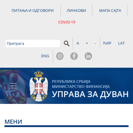
ПИТАЊА И ОДГОВОРИ
ЛИНКОВИ
МАПА САЈТА
COVID-19
A
+
-
ЋИР
LAT
ENG
МЕНИ