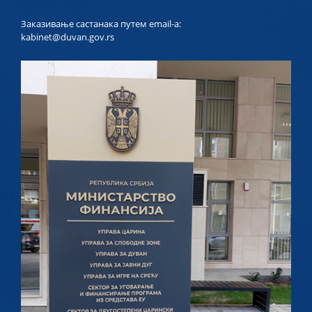
Заказивање састанака путем email-a:
kabinet@duvan.gov.rs