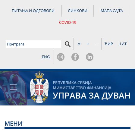
ПИТАЊА И ОДГОВОРИ
ЛИНКОВИ
МАПА САЈТА
COVID-19
A
+
-
ЋИР
LAT
ENG
МЕНИ