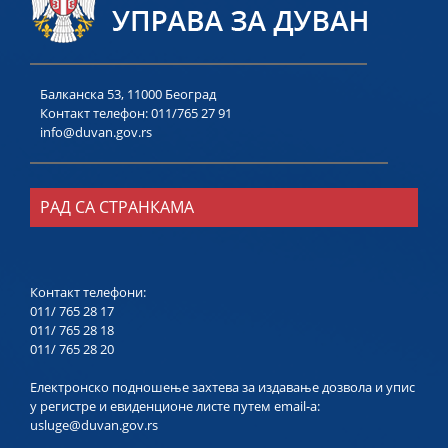
Балканска 53, 11000 Београд
Контакт телефон:
011/765 27 91
info@duvan.gov.rs
РАД СА СТРАНКАМА
Контакт телефони:
011/ 765 28 17
011/ 765 28 18
011/ 765 28 20
Електронско подношење захтева за издавање дозвола и упис
у регистре и евиденционе листе путем email-a:
usluge@duvan.gov.rs