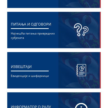
ПИТАЊА И ОДГОВОРИ
Најчешћа питања привредних
субјеката
ИЗВЕШТАЈИ
Евиденције и шифарници
ИНФОРМАТОР О РАДУ