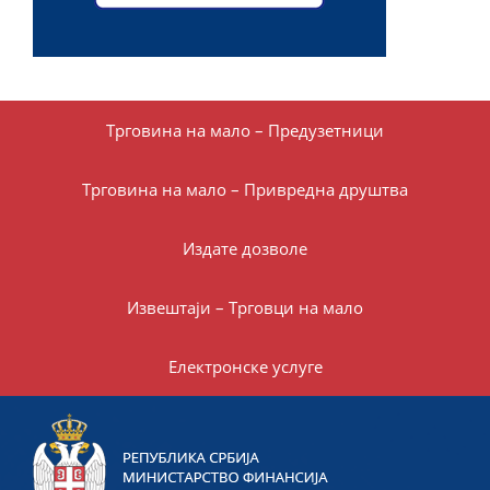
Трговина на мало – Предузетници
Трговина на мало – Привредна друштва
Издате дозволе
Извештаји – Трговци на мало
Електронске услуге