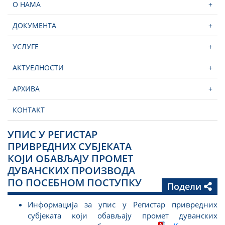
О НАМА
+
ДОКУМЕНТА
+
УСЛУГЕ
+
АКТУЕЛНОСТИ
+
АРХИВА
+
КОНТАКТ
УПИС У РЕГИСТАР
ПРИВРЕДНИХ СУБЈЕКАТА
КОЈИ ОБАВЉАЈУ ПРОМЕТ
ДУВАНСКИХ ПРОИЗВОДА
ПО ПОСЕБНОМ ПОСТУПКУ
Подели
Информација за упис у Регистар привредних
субјеката који обављају промет дуванских