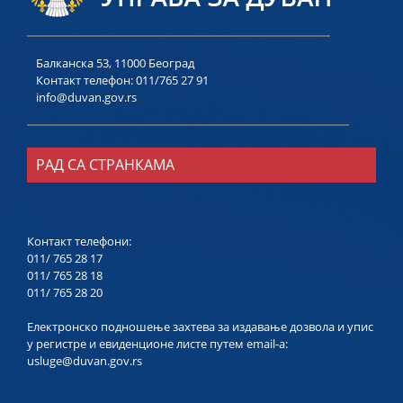
Балканска 53, 11000 Београд
Контакт телефон:
011/765 27 91
info@duvan.gov.rs
РАД СА СТРАНКАМА
Контакт телефони:
011/ 765 28 17
011/ 765 28 18
011/ 765 28 20
Електронско подношење захтева за издавање дозвола и упис
у регистре и евиденционе листе путем email-a:
usluge@duvan.gov.rs