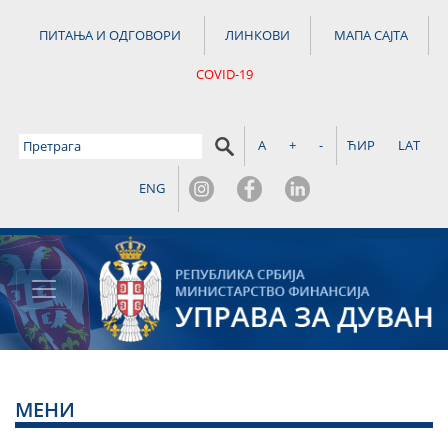
ПИТАЊА И ОДГОВОРИ
ЛИНКОВИ
МАПА САЈТА
COVID-19
A
+
-
ЋИР
LAT
ENG
МЕНИ