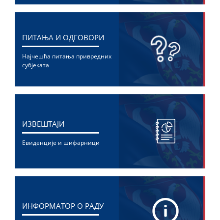
ПИТАЊА И ОДГОВОРИ
Најчешћа питања привредних
субјеката
ИЗВЕШТАЈИ
Евиденције и шифарници
ИНФОРМАТОР О РАДУ