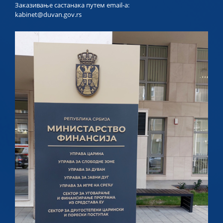
Заказивање састанака путем email-a:
kabinet@duvan.gov.rs