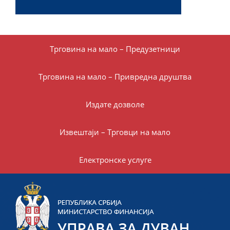
Трговина на мало – Предузетници
Трговина на мало – Привредна друштва
Издате дозволе
Извештаји – Трговци на мало
Електронске услуге